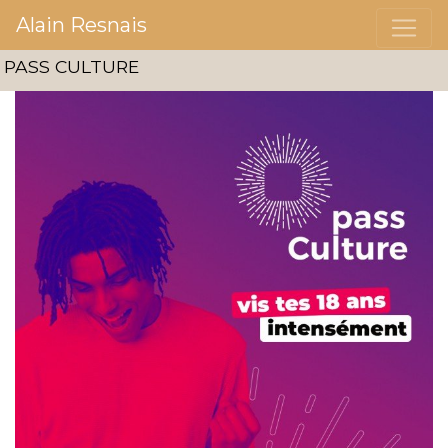
Alain Resnais
PASS CULTURE