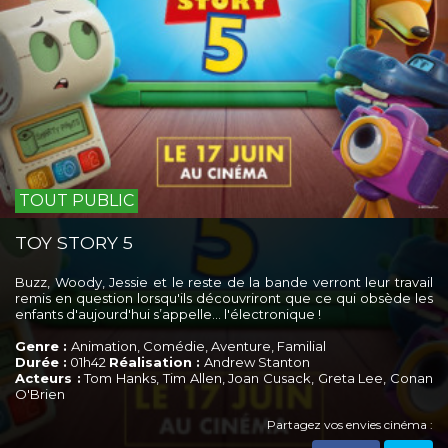
TOUT PUBLIC
TOY STORY 5
Buzz, Woody, Jessie et le reste de la bande verront leur travail
remis en question lorsqu'ils découvriront que ce qui obsède les
enfants d'aujourd'hui s’appelle... l'électronique !
Genre :
Animation, Comédie, Aventure, Familial
Durée :
01h42
Réalisation :
Andrew Stanton
Acteurs :
Tom Hanks, Tim Allen, Joan Cusack, Greta Lee, Conan
O'Brien
Partagez vos envies cinéma :