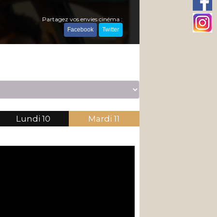
Partagez vos envies cinéma :
Facebook
Twitter
Lundi
10
Mardi
11