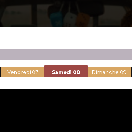
Vendredi
07
Samedi
08
Dimanche
09