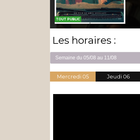
TOUT PUBLIC
Les horaires :
Mercredi
05
Jeudi
06