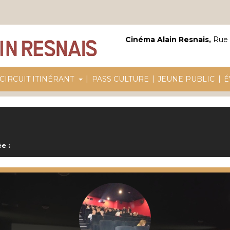
Cinéma Alain Resnais,
Rue 
|
|
|
CIRCUIT ITINÉRANT
PASS CULTURE
JEUNE PUBLIC
É
e :