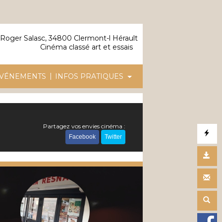
Roger Salasc, 34800 Clermont-l Hérault
Cinéma classé art et essais
|
VÉNEMENTS
INFOS PRATIQUES
Partagez vos envies cinéma :
Facebook
Twitter