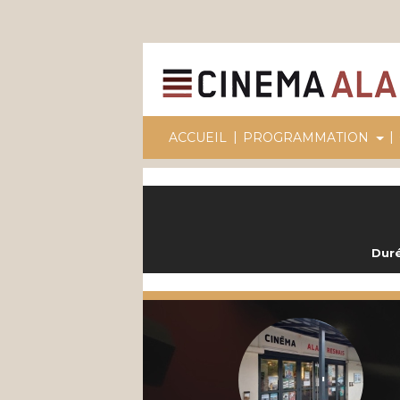
|
|
ACCUEIL
PROGRAMMATION
Duré