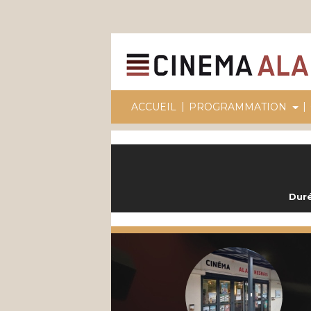
|
|
ACCUEIL
PROGRAMMATION
Duré