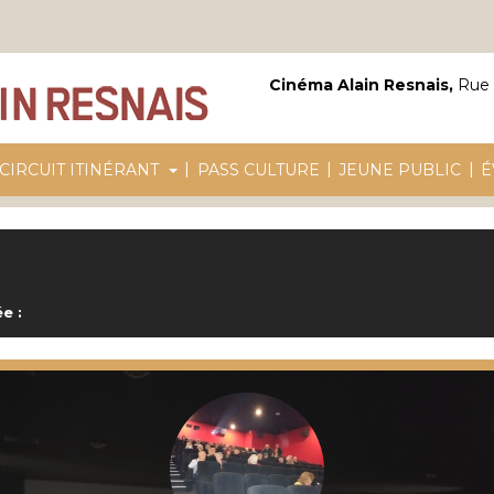
Cinéma Alain Resnais,
Rue 
|
|
|
CIRCUIT ITINÉRANT
PASS CULTURE
JEUNE PUBLIC
É
e :