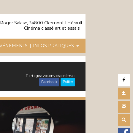
Roger Salasc, 34800 Clermont-l Hérault
Cinéma classé art et essais
|
VÉNEMENTS
INFOS PRATIQUES
Partagez vos envies cinéma :
Facebook
Twitter