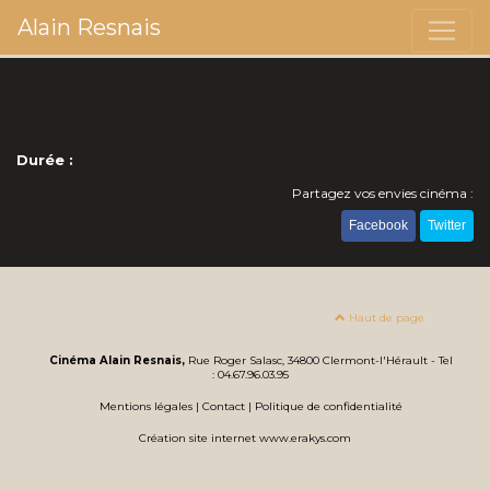
Alain Resnais
Durée :
Partagez vos envies cinéma :
Facebook
Twitter
Haut de page
Cinéma Alain Resnais,
Rue Roger Salasc, 34800 Clermont-l'Hérault - Tel
: 04.67.96.03.95
Mentions légales
|
Contact
|
Politique de confidentialité
Création site internet www.erakys.com